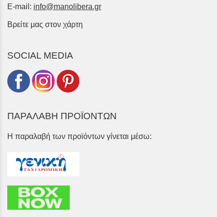
E-mail:
info@manolibera.gr
Βρείτε μας στον χάρτη
SOCIAL MEDIA
ΠΑΡΑΛΑΒΗ ΠΡΟΪΟΝΤΩΝ
Η παραλαβή των προϊόντων γίνεται μέσω: