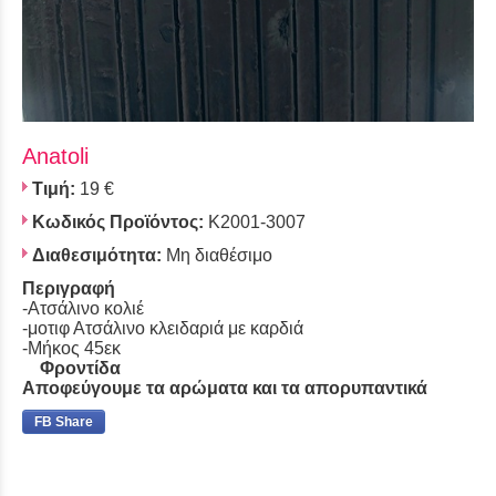
Anatoli
Τιμή:
19 €
Κωδικός Προϊόντος:
Κ2001-3007
Διαθεσιμότητα:
Μη διαθέσιμο
Περιγραφή
-Ατσάλινο κολιέ
-μοτιφ Ατσάλινο κλειδαριά με καρδιά
-Μήκος 45εκ
Φροντίδα
Αποφεύγουμε τα αρώματα και τα απορυπαντικά
FB Share