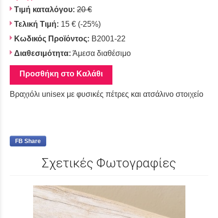
Τιμή καταλόγου:
20 €
Τελική Τιμή:
15 €
(-25%)
Κωδικός Προϊόντος:
Β2001-22
Διαθεσιμότητα:
Άμεσα διαθέσιμο
Προσθήκη στο Καλάθι
Βραχιόλι unisex με φυσικές πέτρες και ατσάλινο στοιχείο
FB Share
Σχετικές Φωτογραφίες