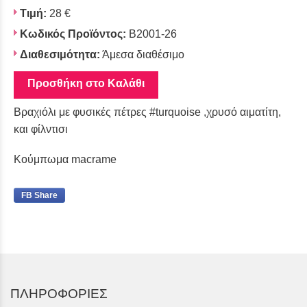
Τιμή:
28 €
Κωδικός Προϊόντος:
Β2001-26
Διαθεσιμότητα:
Άμεσα διαθέσιμο
Προσθήκη στο Καλάθι
Βραχιόλι με φυσικές πέτρες #turquoise ,χρυσό αιματίτη,
και φίλντισι
Κούμπωμα macrame
FB Share
ΠΛΗΡΟΦΟΡΙΕΣ