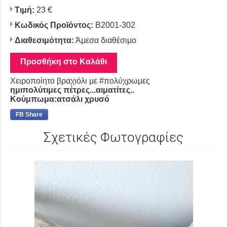
Τιμή:
23 €
Κωδικός Προϊόντος:
B2001-302
Διαθεσιμότητα:
Άμεσα διαθέσιμο
Προσθήκη στο Καλάθι
Χειροποίητο βραχιόλι με #πολύχρωμες
ημιπολύτιμες
πέτρες...αιματίτες..
Κούμπωμα:ατσάλι χρυσό
FB Share
Σχετικές Φωτογραφίες