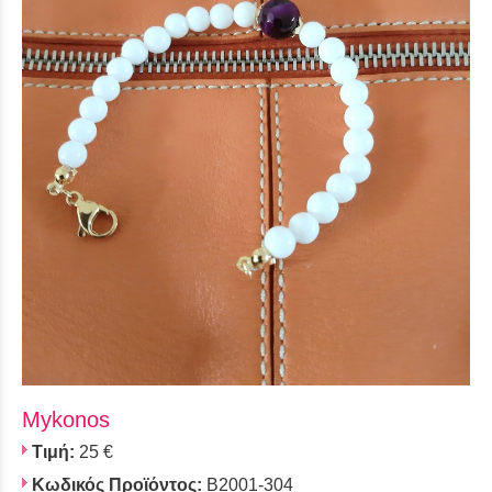
Mykonos
Τιμή:
25 €
Κωδικός Προϊόντος:
B2001-304