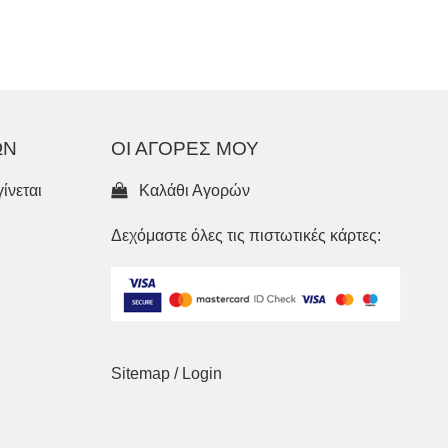
ΩΝ
ΟΙ ΑΓΟΡΕΣ ΜΟΥ
ίνεται
Καλάθι Αγορών
Δεχόμαστε όλες τις πιστωτικές κάρτες:
Sitemap
/
Login