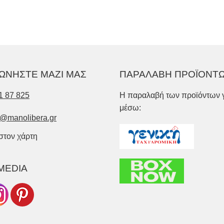
ΩΝΗΣΤΕ ΜΑΖΙ ΜΑΣ
ΠΑΡΑΛΑΒΗ ΠΡΟΪΟΝΤ
1 87 825
Η παραλαβή των προϊόντων γ
μέσω:
o@manolibera.gr
 στον χάρτη
MEDIA