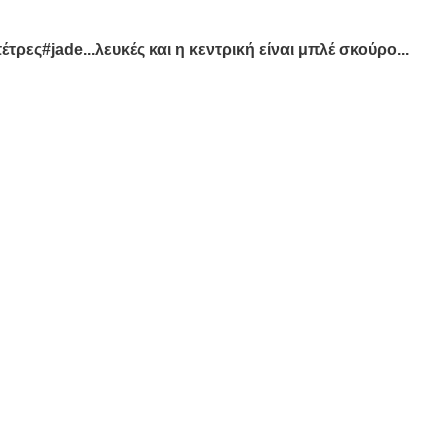
τρες#jade...λευκές και η κεντρική είναι μπλέ σκούρο...