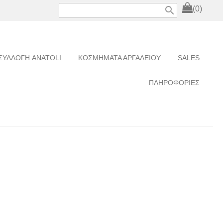
search
(0)
ΣΥΛΛΟΓΗ ANATOLI
ΚΟΣΜΗΜΑΤΑ ΑΡΓΑΛΕΙΟΥ
SALES
ΠΛΗΡΟΦΟΡΙΕΣ