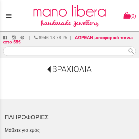
menu
(0)
|
6946.18.78.25
|
ΔΩΡΕΑΝ μεταφορικά πάνω
απο 55€
search
ΒΡΑΧΙΟΛΙΑ
ΠΛΗΡΟΦΟΡΙΕΣ
Μάθετε για εμάς