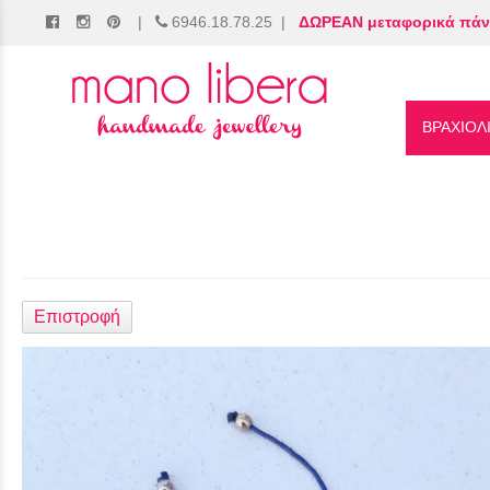
|
6946.18.78.25
|
ΔΩΡΕΑΝ μεταφορικά πάν
/
ΒΡΑΧΙΟΛ
Επιστροφή