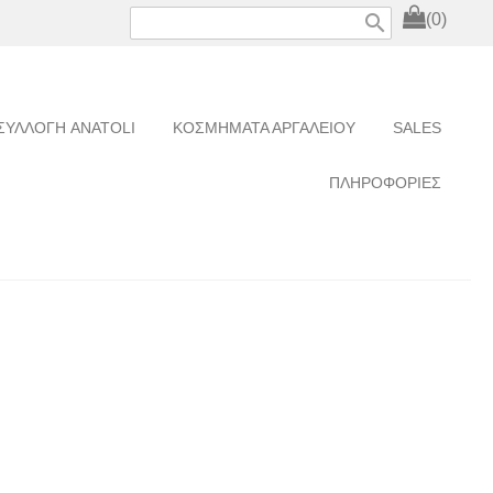
search
(0)
ΣΥΛΛΟΓΗ ANATOLI
ΚΟΣΜΗΜΑΤΑ ΑΡΓΑΛΕΙΟΥ
SALES
ΠΛΗΡΟΦΟΡΙΕΣ