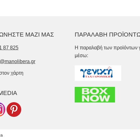
ΩΝΗΣΤΕ ΜΑΖΙ ΜΑΣ
ΠΑΡΑΛΑΒΗ ΠΡΟΪΟΝΤ
1 87 825
Η παραλαβή των προϊόντων γ
μέσω:
o@manolibera.gr
 στον χάρτη
MEDIA
ra