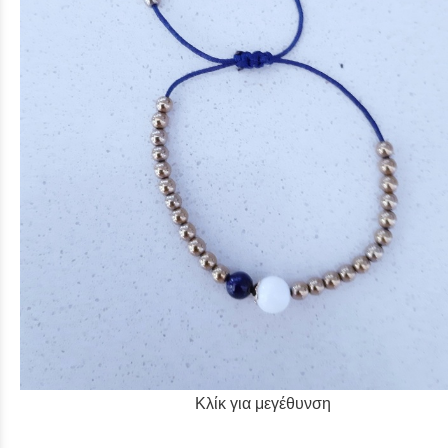
Κλίκ για μεγέθυνση