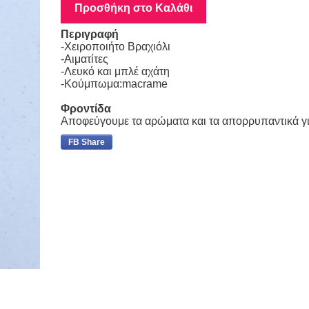
Προσθήκη στο Καλάθι
Περιγραφή
-Χειροποιήτο Βραχιόλι
-Αιματίτες
-Λευκό και μπλέ αχάτη
-Κούμπωμα:macrame
Φροντίδα
Αποφεύγουμε τα αρώματα και τα απορρυπαντικά γ
FB Share