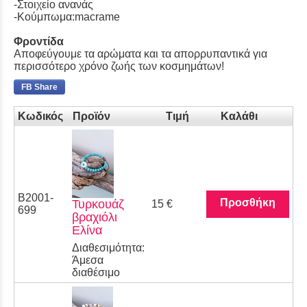
-Στοιχείο ανανάς
-Κούμπωμα:macrame
Φροντίδα
Αποφεύγουμε τα αρώματα και τα απορρυπαντικά για
περισσότερο χρόνο ζωής των κοσμημάτων!
FB Share
Κωδικός
Προϊόν
Τιμή
Καλάθι
Β2001-
Προσθήκη
Τυρκουάζ
15 €
699
βραχιόλι
Ελίνα
Διαθεσιμότητα:
Άμεσα
διαθέσιμο