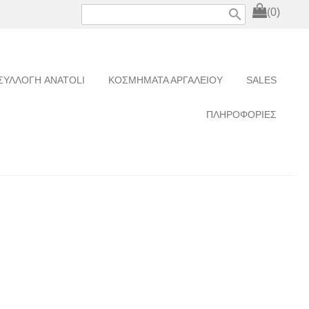
search
(0)
ΣΥΛΛΟΓΗ ANATOLI
ΚΟΣΜΗΜΑΤΑ ΑΡΓΑΛΕΙΟΥ
SALES
ΠΛΗΡΟΦΟΡΙΕΣ