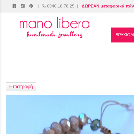
|
6946.18.78.25
|
ΔΩΡΕΑΝ μεταφορικά πάν
/
ΒΡΑΧΙΟΛ
Επιστροφή