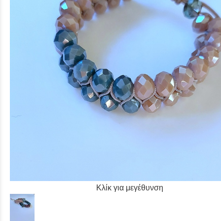
Κλίκ για μεγέθυνση