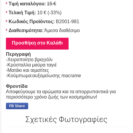
Τιμή καταλόγου:
15 €
Τελική Τιμή:
10 €
(-33%)
Κωδικός Προϊόντος:
B2001-981
Διαθεσιμότητα:
Άμεσα διαθέσιμο
Προσθήκη στο Καλάθι
Περιγραφή
-Χειροποίητο βραχιόλι
-Κρύσταλλα μαύρα ταγιέ
-Ματάκι και αιματίτες
-Κούμπωμα:αυξομείωσης macrame
Φροντίδα
Αποφεύγουμε τα αρώματα και τα απορρυπαντικά για
περισσότερο χρόνο ζωής των κοσμημάτων!
FB Share
Σχετικές Φωτογραφίες