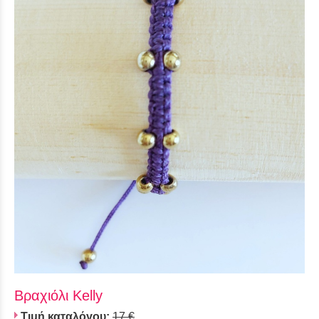
Βραχιόλι Kelly
Τιμή καταλόγου:
17 €