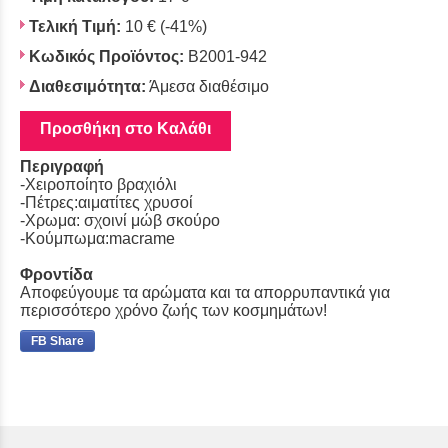
Τελική Τιμή:
10 €
(-41%)
Κωδικός Προϊόντος:
Β2001-942
Διαθεσιμότητα:
Άμεσα διαθέσιμο
Προσθήκη στο Καλάθι
Περιγραφή
-Χειροποίητο βραχιόλι
-Πέτρες:αιματίτες χρυσοί
-Χρωμα: σχοινί μώβ σκούρο
-Κούμπωμα:macrame
Φροντίδα
Αποφεύγουμε τα αρώματα και τα απορρυπαντικά για
περισσότερο χρόνο ζωής των κοσμημάτων!
FB Share