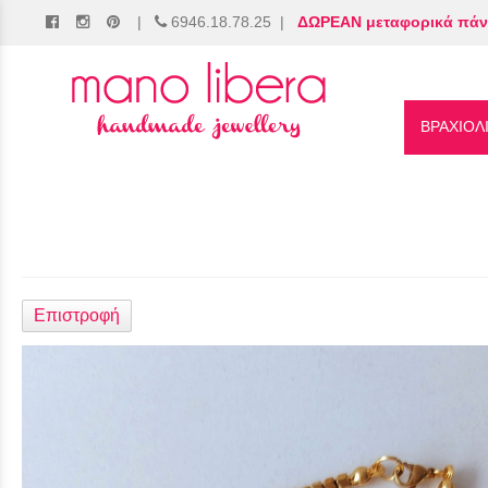
|
6946.18.78.25
|
ΔΩΡΕΑΝ μεταφορικά πάν
/
ΒΡΑΧΙΟΛ
Επιστροφή