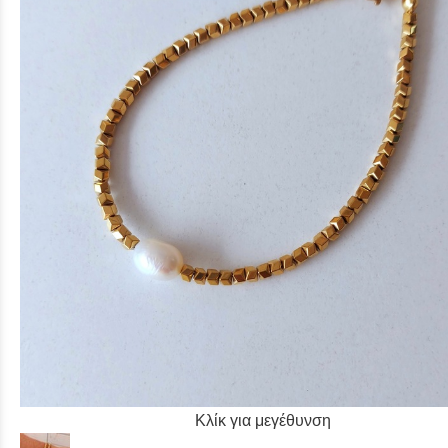
Κλίκ για μεγέθυνση