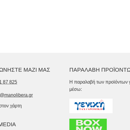
ΩΝΗΣΤΕ ΜΑΖΙ ΜΑΣ
ΠΑΡΑΛΑΒΗ ΠΡΟΪΟΝΤ
1 87 825
Η παραλαβή των προϊόντων γ
μέσω:
o@manolibera.gr
 στον χάρτη
MEDIA