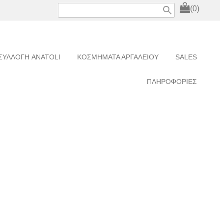
search
(0)
ΣΥΛΛΟΓΗ ANATOLI
ΚΟΣΜΗΜΑΤΑ ΑΡΓΑΛΕΙΟΥ
SALES
ΠΛΗΡΟΦΟΡΙΕΣ