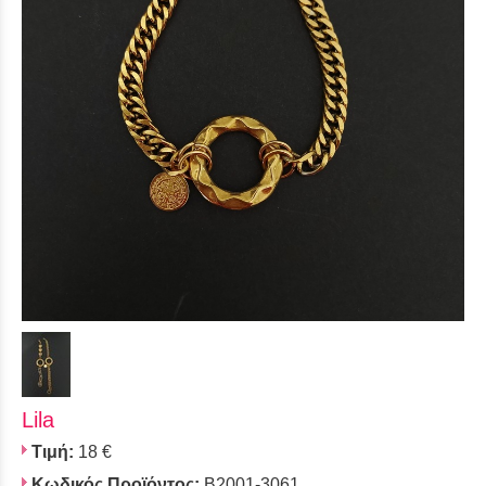
Lila
Τιμή:
18 €
Κωδικός Προϊόντος:
B2001-3061